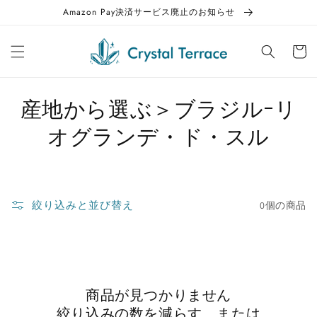
ンツに
Amazon Pay決済サービス廃止のお知らせ
スキッ
カ
プする
ー
ト
コ
産地から選ぶ＞ブラジルｰリ
レ
オグランデ・ド・スル
ク
シ
絞り込みと並び替え
0個の商品
ョ
ン
:
商品が見つかりません
絞り込みの数を減らす、または