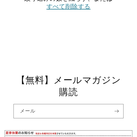
すべて削除する
【無料】メールマガジン
購読
メール